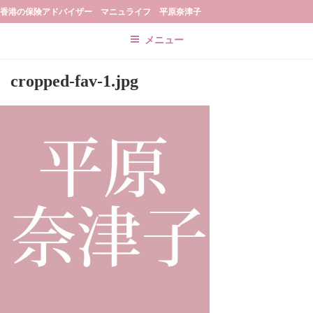
Skip
香港の保険アドバイザー マニュライフ 平原奈津子
to
メニュー
content
cropped-fav-1.jpg