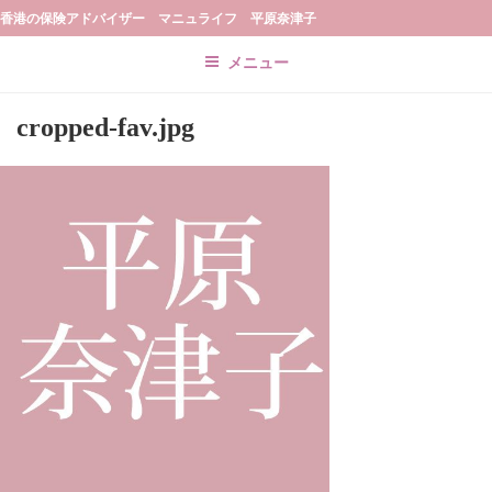
Skip
香港の保険アドバイザー マニュライフ 平原奈津子
to
メニュー
content
cropped-fav.jpg